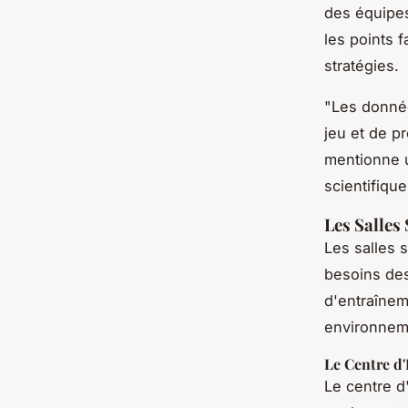
des équipes 
les points f
stratégies.
"Les donné
jeu et de p
mentionne 
scientifiqu
Les Salles
Les salles 
besoins des
d'entraînem
environnem
Le Centre d'
Le centre d