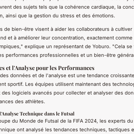
uvrent des sujets tels que la cohérence cardiaque, la conc
on, ainsi que la gestion du stress et des émotions.
s de bien-être visent à aider les collaborateurs à cultiver
nd et à améliorer leur concentration, exactement comme l
ympiques," explique un représentant de Yoburo. "Cela se t
es performances professionnelles et un bien-être général
s et l'Analyse pour les Performances
on des données et de l'analyse est une tendance croissant
ent sportif. Les équipes utilisent maintenant des technolo
t des logiciels avancés pour collecter et analyser des do
ances des athlètes.
'Analyse Technique dans le Futsal
oupe du Monde de Futsal de la FIFA 2024, les experts d
hnique ont analysé les tendances techniques, tactiques 