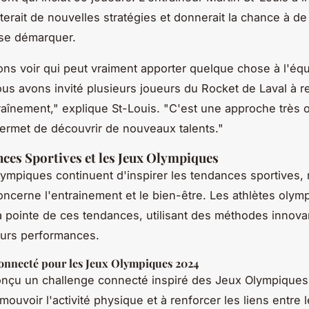
sterait de nouvelles stratégies et donnerait la chance à 
 se démarquer.
ns voir qui peut vraiment apporter quelque chose à l'équ
us avons invité plusieurs joueurs du Rocket de Laval à re
aînement," explique St-Louis. "C'est une approche très o
ermet de découvrir de nouveaux talents."
ces Sportives et les Jeux Olympiques
ympiques continuent d'inspirer les tendances sportives
oncerne l'entrainement et le bien-être. Les athlètes olym
a pointe de ces tendances, utilisant des méthodes innov
eurs performances.
onnecté pour les Jeux Olympiques 2024
onçu un challenge connecté inspiré des Jeux Olympiques
mouvoir l'activité physique et à renforcer les liens entre 