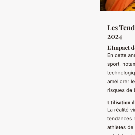
Les Tend
2024
L'Impact d
En cette an
sport, nota
technologiq
améliorer l
risques de 
Utilisation d
La réalité 
tendances m
athlètes de