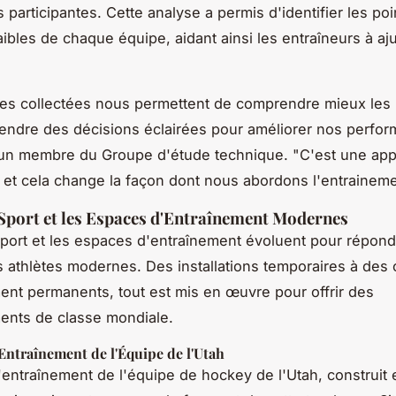
participantes. Cette analyse a permis d'identifier les poin
aibles de chaque équipe, aidant ainsi les entraîneurs à aju
es collectées nous permettent de comprendre mieux les 
rendre des décisions éclairées pour améliorer nos perfo
un membre du Groupe d'étude technique. "C'est une app
e et cela change la façon dont nous abordons l'entraineme
 Sport et les Espaces d'Entraînement Modernes
sport et les espaces d'entraînement évoluent pour répon
 athlètes modernes. Des installations temporaires à des 
ent permanents, tout est mis en œuvre pour offrir des
ents de classe mondiale.
Entraînement de l'Équipe de l'Utah
'entraînement de l'équipe de hockey de l'Utah, construit 