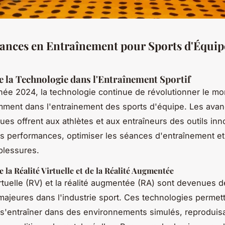
ances en Entraînement pour Sports d'Équip
e la Technologie dans l'Entraînement Sportif
née 2024, la technologie continue de révolutionner le m
mment dans l'entrainement des sports d'équipe. Les ava
ues offrent aux athlètes et aux entraîneurs des outils in
es performances, optimiser les séances d'entraînement et
blessures.
e la Réalité Virtuelle et de la Réalité Augmentée
virtuelle (RV) et la réalité augmentée (RA) sont devenues 
ajeures dans l'industrie sport. Ces technologies permet
 s'entraîner dans des environnements simulés, reproduis