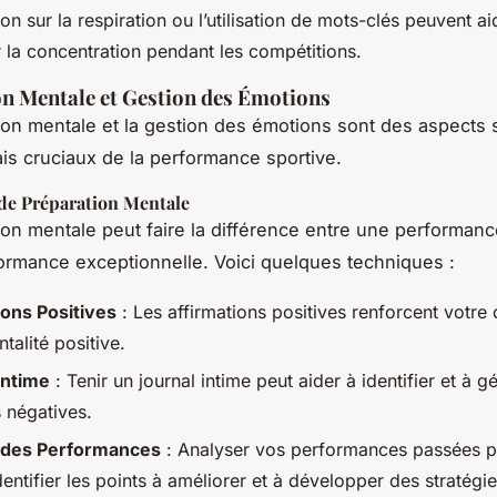
ion sur la respiration ou l’utilisation de mots-clés peuvent ai
r la concentration pendant les compétitions.
n Mentale et Gestion des Émotions
ion mentale et la gestion des émotions sont des aspects
is cruciaux de la performance sportive.
de Préparation Mentale
ion mentale peut faire la différence entre une performa
ormance exceptionnelle. Voici quelques techniques :
ions Positives
: Les affirmations positives renforcent votre 
talité positive.
Intime
: Tenir un journal intime peut aider à identifier et à gé
 négatives.
 des Performances
: Analyser vos performances passées p
dentifier les points à améliorer et à développer des stratégi