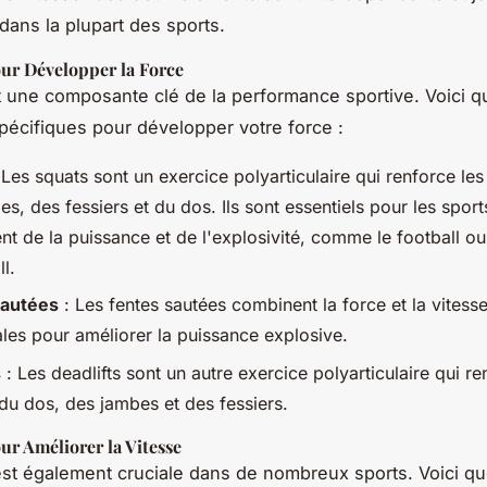
 dans la plupart des sports.
our Développer la Force
t une composante clé de la performance sportive. Voici 
pécifiques pour développer votre force :
 Les squats sont un exercice polyarticulaire qui renforce le
s, des fessiers et du dos. Ils sont essentiels pour les sport
nt de la puissance et de l'explosivité, comme le football ou
l.
Sautées
: Les fentes sautées combinent la force et la vitesse
ales pour améliorer la puissance explosive.
s
: Les deadlifts sont un autre exercice polyarticulaire qui re
du dos, des jambes et des fessiers.
ur Améliorer la Vitesse
est également cruciale dans de nombreux sports. Voici q