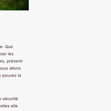
ve. Que
ser les
es, prévenir
 nous allons
s pouvez la
e sécurité
elles elle