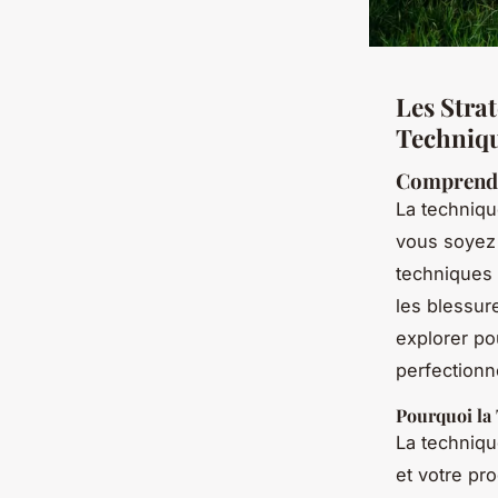
Les Strat
Techniqu
Comprendre
La techniqu
vous soyez 
techniques 
les blessure
explorer po
perfectionn
Pourquoi la 
La techniqu
et votre pr