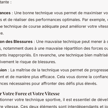
tante :
ances
: Une bonne technique vous permet de maximiser vo
s et de réaliser des performances optimales. Par exemple, 
une technique de course adéquate peut améliorer votre vitess
e.
on des Blessures
: Une mauvaise technique peut mener à 
s, notamment dues à une mauvaise répartition des forces o
ts inappropriés. En revanche, une technique bien maîtrisé
tivement le risque de blessures.
sion
: La maîtrise de la technique vous permet de progresse
nt et de manière plus efficace. Cela vous donne la confianc
ces nécessaires pour affronter des défis plus élevés.
 Votre Force et Votre Vitesse
tionner votre technique sportive, il est essentiel de déve
tre vitesse. Ces deux éléments sont interdépendants et j