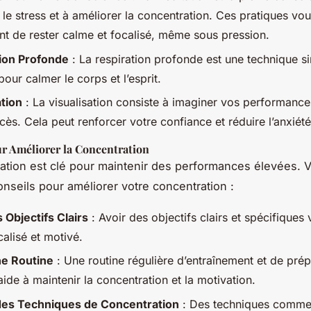
 le stress et à améliorer la concentration. Ces pratiques vo
nt de rester calme et focalisé, même sous pression.
ion Profonde
: La respiration profonde est une technique s
pour calmer le corps et l’esprit.
ation
: La visualisation consiste à imaginer vos performance
ès. Cela peut renforcer votre confiance et réduire l’anxiété
ur Améliorer la Concentration
ation est clé pour maintenir des performances élevées. V
nseils pour améliorer votre concentration :
 Objectifs Clairs
: Avoir des objectifs clairs et spécifiques
calisé et motivé.
ne Routine
: Une routine régulière d’entraînement et de prép
ide à maintenir la concentration et la motivation.
 des Techniques de Concentration
: Des techniques comme