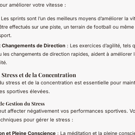
our améliorer votre vitesse :
 Les sprints sont l’un des meilleurs moyens d’améliorer la vit
être effectués sur une piste, un terrain de football ou mêm
sport.
et Changements de Direction
: Les exercices d’agilité, tels 
 les changements de direction rapides, aident à améliorer l
ité.
 Stress et de la Concentration
du stress et de la concentration est essentielle pour main
s sportives élevées.
de Gestion du Stress
eut affecter négativement vos performances sportives. Vo
chniques pour gérer le stress :
on et Pleine Conscience
: La méditation et la pleine consci