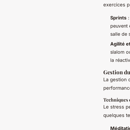
exercices p
Sprints
:
peuvent 
salle de 
Agilité 
slalom ou
la réactiv
Gestion du
La gestion 
performance
Techniques 
Le stress p
quelques te
Méditati