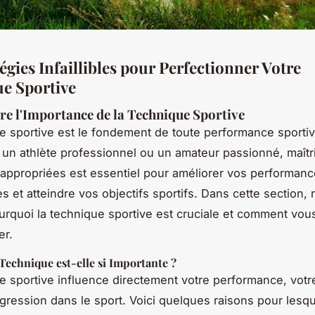
égies Infaillibles pour Perfectionner Votre
e Sportive
 l'Importance de la Technique Sportive
e sportive est le fondement de toute performance sporti
un athlète professionnel ou un amateur passionné, maîtri
appropriées est essentiel pour améliorer vos performanc
s et atteindre vos objectifs sportifs. Dans cette section,
urquoi la technique sportive est cruciale et comment vou
er.
Technique est-elle si Importante ?
e sportive influence directement votre performance, votr
ogression dans le sport. Voici quelques raisons pour lesqu